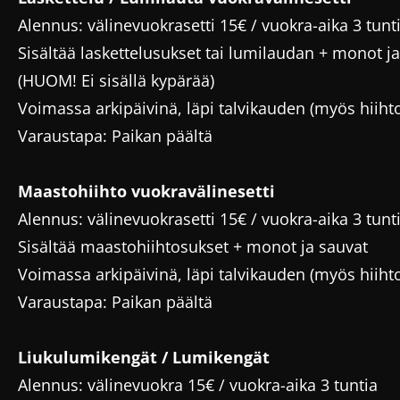
Alennus: välinevuokrasetti 15€ / vuokra-aika 3 tunt
Sisältää laskettelusukset tai lumilaudan + monot ja
(HUOM! Ei sisällä kypärää)
Voimassa arkipäivinä, läpi talvikauden (myös hiiht
Varaustapa: Paikan päältä
Maastohiihto vuokravälinesetti
Alennus: välinevuokrasetti 15€ / vuokra-aika 3 tunt
Sisältää maastohiihtosukset + monot ja sauvat
Voimassa arkipäivinä, läpi talvikauden (myös hiiht
Varaustapa: Paikan päältä
Liukulumikengät / Lumikengät
Alennus: välinevuokra 15€ / vuokra-aika 3 tuntia