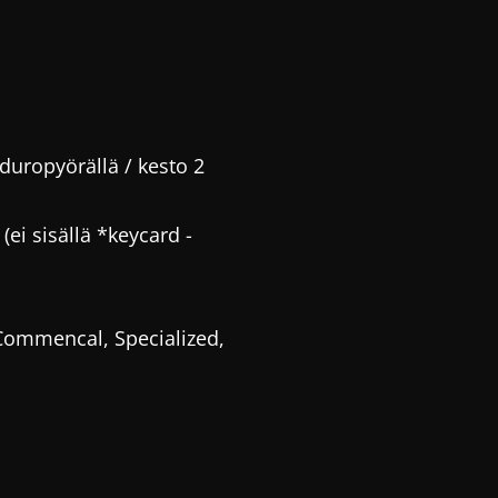
duropyörällä / kesto 2
(ei sisällä *keycard -
Commencal, Specialized,