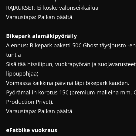
RAJAUKSET: Ei koske valonseikkailua
Varaustapa: Paikan päältä
Bikepark alamäkipyöräily
Alennus: Bikepark paketti 50€ Ghost täysjousto -en
tuntia
Sisältää hissilipun, vuokrapyörän ja suojavarusteet 
lippupohjaa)
Voimassa kaikkina päivinä läpi bikepark kauden.
Pyörämallin korotus 15€ (premium malleina mm. 
Production Privet).
Varaustapa: Paikan päältä
eFatbike vuokraus