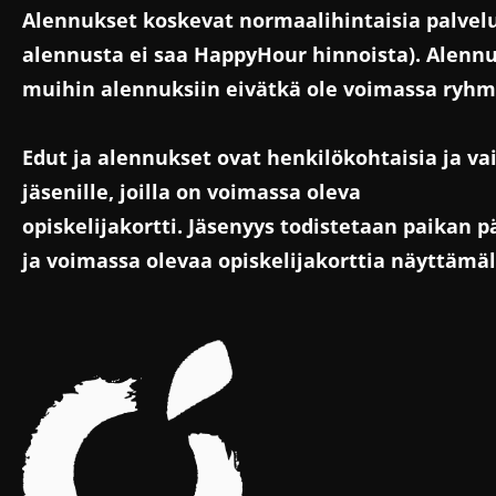
Alennukset koskevat normaalihintaisia palvelu
alennusta ei saa HappyHour hinnoista). Alennuk
muihin alennuksiin eivätkä ole voimassa ryh
Edut ja alennukset ovat henkilökohtaisia ja va
jäsenille, joilla on voimassa oleva
opiskelijakortti. Jäsenyys todistetaan paikan 
ja voimassa olevaa opiskelijakorttia näyttämäl