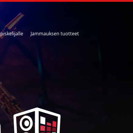
iskelijalle
Jammauksen tuotteet