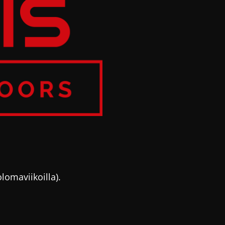
olomaviikoilla).